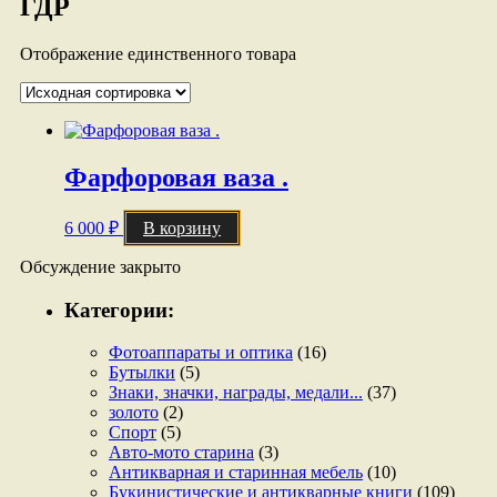
ГДР
Отображение единственного товара
Фарфоровая ваза .
6 000
₽
В корзину
Обсуждение закрыто
Категории:
Фотоаппараты и оптика
(16)
Бутылки
(5)
Знаки, значки, награды, медали...
(37)
золото
(2)
Спорт
(5)
Авто-мото старина
(3)
Антикварная и старинная мебель
(10)
Букинистические и антикварные книги
(109)