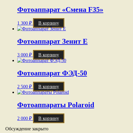
Фотоаппарат «Смена F35»
1 300
₽
В корзину
Фотоаппарат Зенит Е
3 000
₽
В корзину
Фотоаппарат ФЭД-50
2 500
₽
В корзину
Фотоаппараты Polaroid
2 000
₽
В корзину
Обсуждение закрыто