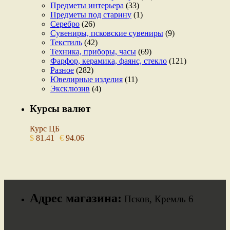
Предметы интерьера
(33)
Предметы под старину
(1)
Серебро
(26)
Сувениры, псковские сувениры
(9)
Текстиль
(42)
Техника, приборы, часы
(69)
Фарфор, керамика, фаянс, стекло
(121)
Разное
(282)
Ювелирные изделия
(11)
Эксклюзив
(4)
Курсы валют
Курс ЦБ
$
81.41
€
94.06
Адрес магазина:
Псков, Кремль 6