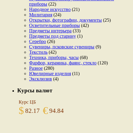
приборы
(22)
Народное искусство
(21)
Милитария
(24)
Открытки, фотографии, документы
(25)
Осветительные приборы
(42)
Предметы интерьера
(33)
Предметы под старину
(1)
Серебро
(26)
Сувениры, псковские сувениры
(9)
Текстиль
(42)
Техника, приборы, часы
(68)
Фарфор, керамика, фаянс, стекло
(120)
Разное
(280)
Ювелирные изделия
(11)
Эксклюзив
(4)
Курсы валют
Курс ЦБ
$
€
82.17
94.84