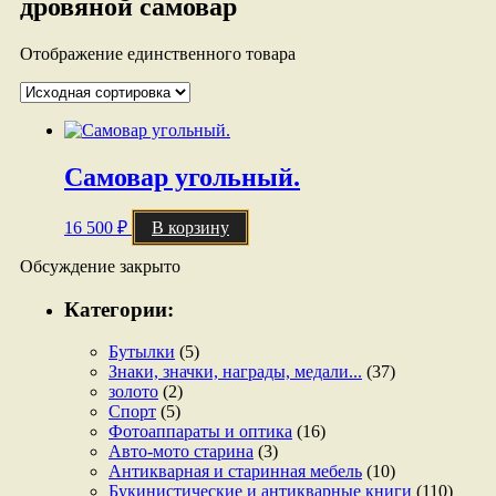
дровяной самовар
Отображение единственного товара
Самовар угольный.
16 500
₽
В корзину
Обсуждение закрыто
Категории:
Бутылки
(5)
Знаки, значки, награды, медали...
(37)
золото
(2)
Спорт
(5)
Фотоаппараты и оптика
(16)
Авто-мото старина
(3)
Антикварная и старинная мебель
(10)
Букинистические и антикварные книги
(110)