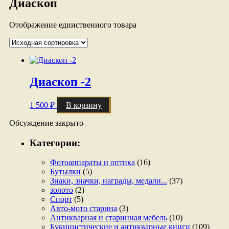
Диаскоп
Отображение единственного товара
Диаскоп -2
1 500
₽
В корзину
Обсуждение закрыто
Категории:
Фотоаппараты и оптика
(16)
Бутылки
(5)
Знаки, значки, награды, медали...
(37)
золото
(2)
Спорт
(5)
Авто-мото старина
(3)
Антикварная и старинная мебель
(10)
Букинистические и антикварные книги
(109)