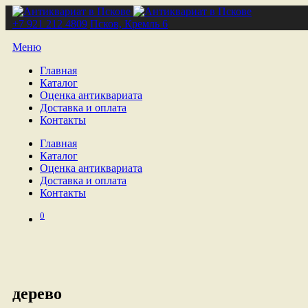
+7 921 212 4809
Псков, Кремль 6
Меню
Главная
Каталог
Оценка антиквариата
Доставка и оплата
Контакты
Главная
Каталог
Оценка антиквариата
Доставка и оплата
Контакты
0
дерево