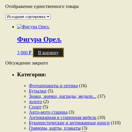
Отображение единственного товара
Фигура Орел.
3 000
₽
В корзину
Обсуждение закрыто
Категории:
Фотоаппараты и оптика
(16)
Бутылки
(5)
Знаки, значки, награды, медали...
(37)
золото
(2)
Спорт
(5)
Авто-мото старина
(3)
Антикварная и старинная мебель
(10)
Букинистические и антикварные книги
(110)
Гравюры, карты, плакаты
(3)