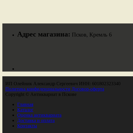
Адрес магазина:
Псков, Кремль 6
ИП Олейник Александр Сергеевич ИНН: 601802323340
Политика конфиденциальности
Договор-оферта
Copyright © Антиквариат в Пскове
Главная
Каталог
Оценка антиквариата
Доставка и оплата
Контакты