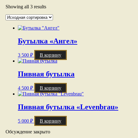
Showing all 3 results
Бутылка «Ангел»
3 500
₽
В корзину
Пивная бутылка
4 500
₽
В корзину
Пивная бутылка «Levenbrau»
5 000
₽
В корзину
Обсуждение закрыто