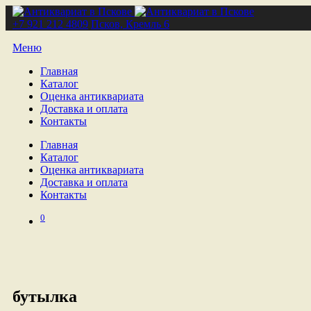
+7 921 212 4809
Псков, Кремль 6
Меню
Главная
Каталог
Оценка антиквариата
Доставка и оплата
Контакты
Главная
Каталог
Оценка антиквариата
Доставка и оплата
Контакты
0
бутылка