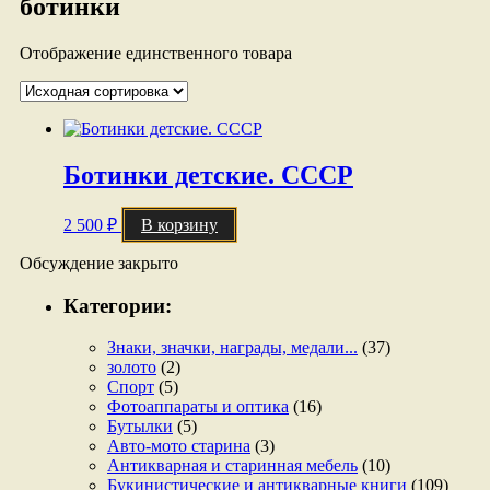
ботинки
Отображение единственного товара
Ботинки детские. СССР
2 500
₽
В корзину
Обсуждение закрыто
Категории:
Знаки, значки, награды, медали...
(37)
золото
(2)
Спорт
(5)
Фотоаппараты и оптика
(16)
Бутылки
(5)
Авто-мото старина
(3)
Антикварная и старинная мебель
(10)
Букинистические и антикварные книги
(109)