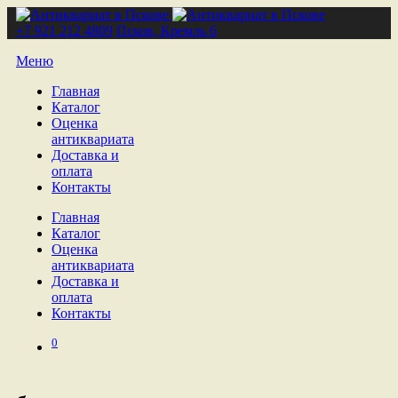
+7 921 212 4809
Псков, Кремль 6
Меню
Главная
Каталог
Оценка
антиквариата
Доставка и
оплата
Контакты
Главная
Каталог
Оценка
антиквариата
Доставка и
оплата
Контакты
0