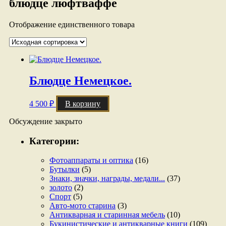
блюдце люфтваффе
Отображение единственного товара
Блюдце Немецкое.
4 500
₽
В корзину
Обсуждение закрыто
Категории:
Фотоаппараты и оптика
(16)
Бутылки
(5)
Знаки, значки, награды, медали...
(37)
золото
(2)
Спорт
(5)
Авто-мото старина
(3)
Антикварная и старинная мебель
(10)
Букинистические и антикварные книги
(109)