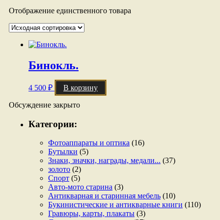
Отображение единственного товара
Бинокль.
4 500
₽
В корзину
Обсуждение закрыто
Категории:
Фотоаппараты и оптика
(16)
Бутылки
(5)
Знаки, значки, награды, медали...
(37)
золото
(2)
Спорт
(5)
Авто-мото старина
(3)
Антикварная и старинная мебель
(10)
Букинистические и антикварные книги
(110)
Гравюры, карты, плакаты
(3)