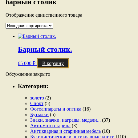
барный столик
Отображение единственного товара
Барный столик.
65 000
₽
В корзину
Обсуждение закрыто
Категории:
золото
(2)
Спорт
(5)
Фотоаппараты и оптика
(16)
Бутылки
(5)
Знаки, значки, награды, медали...
(37)
Авто-мото старина
(3)
Антикварная и старинная мебель
(10)
Букинистические и антикварные книги
(110)