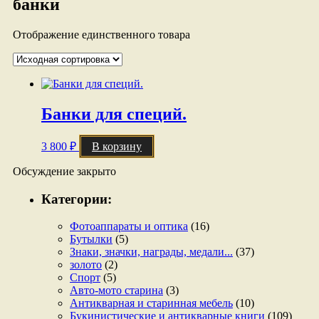
банки
Отображение единственного товара
Банки для специй.
3 800
₽
В корзину
Обсуждение закрыто
Категории:
Фотоаппараты и оптика
(16)
Бутылки
(5)
Знаки, значки, награды, медали...
(37)
золото
(2)
Спорт
(5)
Авто-мото старина
(3)
Антикварная и старинная мебель
(10)
Букинистические и антикварные книги
(109)