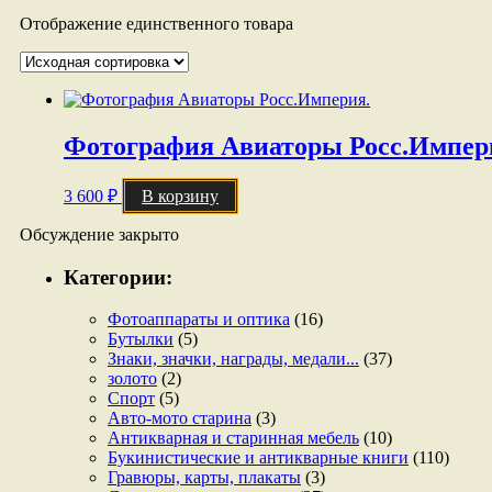
Отображение единственного товара
Фотография Авиаторы Росс.Импер
3 600
₽
В корзину
Обсуждение закрыто
Категории:
Фотоаппараты и оптика
(16)
Бутылки
(5)
Знаки, значки, награды, медали...
(37)
золото
(2)
Спорт
(5)
Авто-мото старина
(3)
Антикварная и старинная мебель
(10)
Букинистические и антикварные книги
(110)
Гравюры, карты, плакаты
(3)