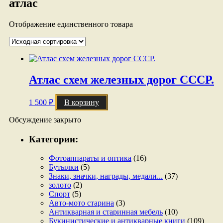
атлас
Отображение единственного товара
Атлас схем железных дорог СССР.
1 500
₽
В корзину
Обсуждение закрыто
Категории:
Фотоаппараты и оптика
(16)
Бутылки
(5)
Знаки, значки, награды, медали...
(37)
золото
(2)
Спорт
(5)
Авто-мото старина
(3)
Антикварная и старинная мебель
(10)
Букинистические и антикварные книги
(109)