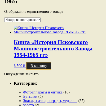
1965г
Отображение единственного товара
Книга «История Псковского
Машиностроительного Завода
1954-1965 гг»
6 500
₽
В корзину
Обсуждение закрыто
Категории:
Фотоаппараты и оптика
(16)
Бутылки
(5)
Знаки, значки, награды, медали...
(37)
золото
(2)